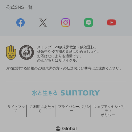
公式SNS一覧
ストップ！20歳未満飲酒・飲酒運転。
妊娠中や授乳期の飲酒はやめましょう。
お酒はなによりも適量です。
のんだあとはリサイクル。
お酒に関する情報の20歳未満の方への転送および共有はご遠慮ください。
サイトマッ
ご利用にあたっ
プライバシーポリシ
ウェブアクセシビリ
プ
て
ー
ティ
ポリシー
新しいウィンドウで開く
Global