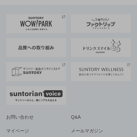
お料理・お酒レシピ
サントリー美術館
トップメッセージ
企業情報TOP
地域情報
サントリーサンバーズ大阪
サントリーが考えるサステナビリティ経営
企業概要
東京サントリーサンゴリアス
ESG情報ポータル
グループ企業一覧
サントリースポーツ
サステナビリティストーリーズ
事業所一覧
採用情報
お問い合わせ
Q&A
マイページ
メールマガジン