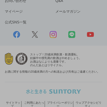
お問い合わせ
Q&A
マイページ
メールマガジン
公式SNS一覧
ストップ！20歳未満飲酒・飲酒運転。
妊娠中や授乳期の飲酒はやめましょう。
お酒はなによりも適量です。
のんだあとはリサイクル。
お酒に関する情報の20歳未満の方への転送および共有はご遠慮ください。
サイトマッ
ご利用にあたっ
プライバシーポリシ
ウェブアクセシビリ
プ
て
ー
ティ