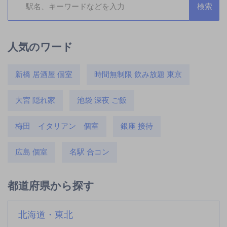
人気のワード
新橋 居酒屋 個室
時間無制限 飲み放題 東京
大宮 隠れ家
池袋 深夜 ご飯
梅田 イタリアン 個室
銀座 接待
広島 個室
名駅 合コン
都道府県から探す
北海道・東北