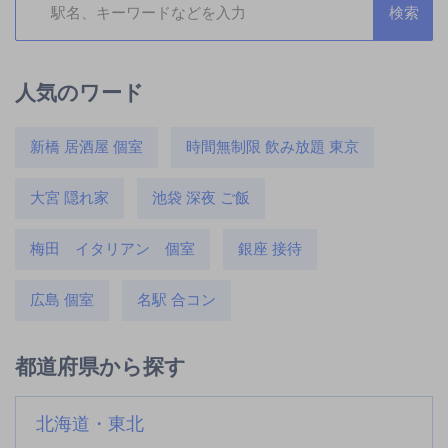
人気のワード
新橋 居酒屋 個室
時間無制限 飲み放題 東京
大宮 隠れ家
池袋 深夜 ご飯
梅田 イタリアン 個室
銀座 接待
広島 個室
名駅 合コン
都道府県から探す
北海道・東北