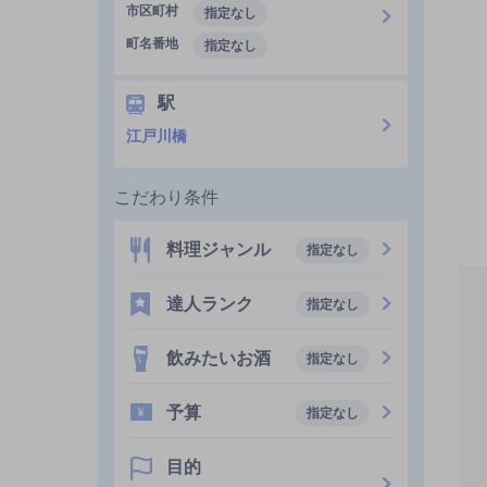
市区町村
指定なし
町名番地
指定なし
駅
江戸川橋
こだわり条件
料理ジャンル
指定なし
達人ランク
指定なし
飲みたいお酒
指定なし
予算
指定なし
目的