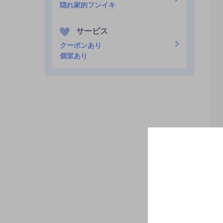
隠れ家的フンイキ
サービス
クーポンあり
個室あり