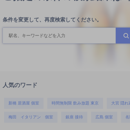
条件を変更して、再度検索してください。
人気のワード
新橋 居酒屋 個室
時間無制限 飲み放題 東京
大宮 隠れ
梅田 イタリアン 個室
銀座 接待
広島 個室
名