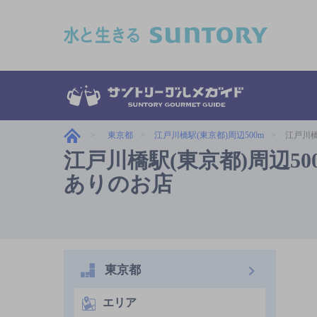
このページの本文へ移動
東京都
江戸川橋駅(東京都)周辺500m
江戸川橋
江戸川橋駅(東京都)周辺5
ありのお店
東京都
エリア