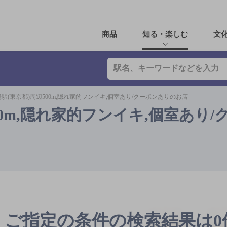
商品
知る・楽しむ
文
駅(東京都)周辺500m,隠れ家的フンイキ,個室あり/クーポンありのお店
00m,隠れ家的フンイキ,個室あり/
ご指定の条件の検索結果は