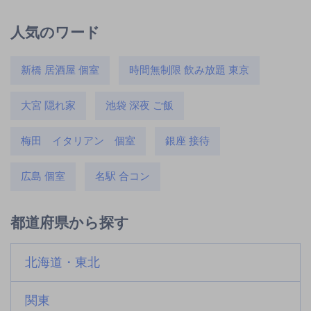
人気のワード
新橋 居酒屋 個室
時間無制限 飲み放題 東京
大宮 隠れ家
池袋 深夜 ご飯
梅田 イタリアン 個室
銀座 接待
広島 個室
名駅 合コン
都道府県から探す
北海道・東北
関東