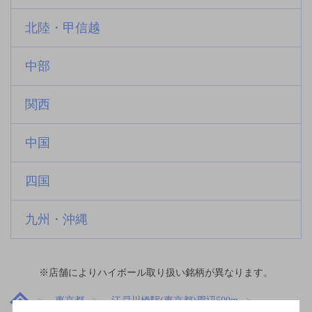
北陸・甲信越
中部
関西
中国
四国
九州・沖縄
※店舗によりハイボール取り扱い銘柄が異なります。
東京都
江戸川橋駅(東京都)周辺500m