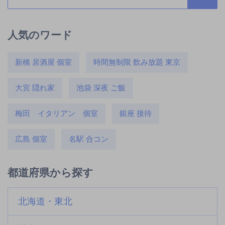
人気のワード
新橋 居酒屋 個室
時間無制限 飲み放題 東京
大宮 隠れ家
池袋 深夜 ご飯
梅田 イタリアン 個室
銀座 接待
広島 個室
名駅 合コン
都道府県から探す
北海道・東北