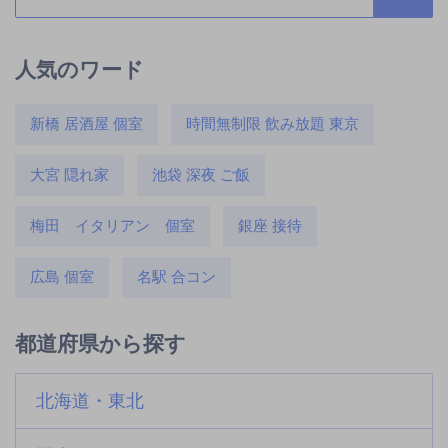
人気のワード
新橋 居酒屋 個室
時間無制限 飲み放題 東京
大宮 隠れ家
池袋 深夜 ご飯
梅田 イタリアン 個室
銀座 接待
広島 個室
名駅 合コン
都道府県から探す
北海道・東北