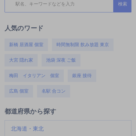
人気のワード
新橋 居酒屋 個室
時間無制限 飲み放題 東京
大宮 隠れ家
池袋 深夜 ご飯
梅田 イタリアン 個室
銀座 接待
広島 個室
名駅 合コン
都道府県から探す
北海道・東北