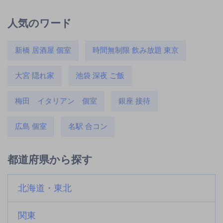
人気のワード
新橋 居酒屋 個室
時間無制限 飲み放題 東京
大宮 隠れ家
池袋 深夜 ご飯
梅田 イタリアン 個室
銀座 接待
広島 個室
名駅 合コン
都道府県から探す
北海道・東北
関東