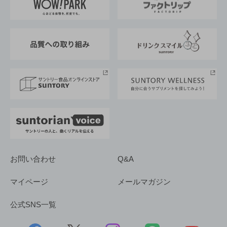
地域情報
サントリーサンバーズ大阪
サントリーが考えるサステナビリティ経営
企業概要
東京サントリーサンゴリアス
ESG情報ポータル
グループ企業一覧
サントリースポーツ
サステナビリティストーリーズ
事業所一覧
採用情報
お問い合わせ
Q&A
マイページ
メールマガジン
公式SNS一覧