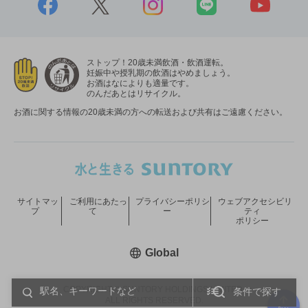
ストップ！20歳未満飲酒・飲酒運転。
妊娠中や授乳期の飲酒はやめましょう。
お酒はなによりも適量です。
のんだあとはリサイクル。
お酒に関する情報の20歳未満の方への転送および共有はご遠慮ください。
サイトマッ
ご利用にあたっ
プライバシーポリシ
ウェブアクセシビリ
プ
て
ー
ティ
ポリシー
新しいウィンドウで開く
Global
COPYRIGHT © SUNTORY HOLDINGS LIMITED.
条件で探す
ALL RIGHTS RESERVED.