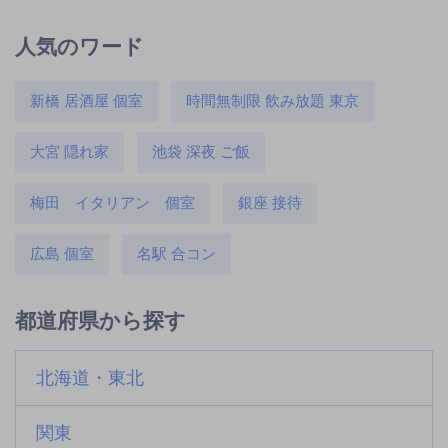
人気のワード
新橋 居酒屋 個室
時間無制限 飲み放題 東京
大宮 隠れ家
池袋 深夜 ご飯
梅田 イタリアン 個室
銀座 接待
広島 個室
名駅 合コン
都道府県から探す
北海道・東北
関東