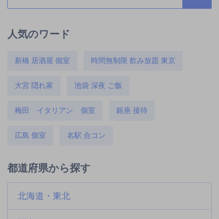
人気のワード
新橋 居酒屋 個室
時間無制限 飲み放題 東京
大宮 隠れ家
池袋 深夜 ご飯
梅田 イタリアン 個室
銀座 接待
広島 個室
名駅 合コン
都道府県から探す
北海道・東北