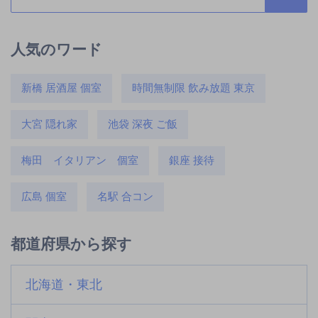
人気のワード
新橋 居酒屋 個室
時間無制限 飲み放題 東京
大宮 隠れ家
池袋 深夜 ご飯
梅田 イタリアン 個室
銀座 接待
広島 個室
名駅 合コン
都道府県から探す
北海道・東北