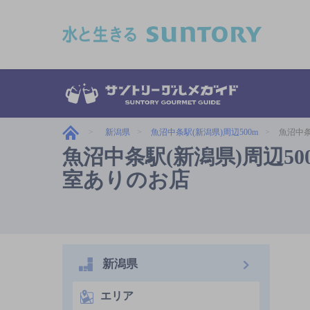
このページの本文へ移動
新潟県
魚沼中条駅(新潟県)周辺500m
魚沼中条
魚沼中条駅(新潟県)周辺500m
室ありのお店
新潟県
エリア