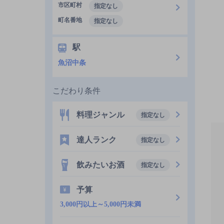
市区町村
指定なし
町名番地
指定なし
駅
魚沼中条
こだわり条件
料理ジャンル
指定なし
達人ランク
指定なし
飲みたいお酒
指定なし
予算
3,000円以上～5,000円未満