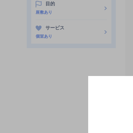
目的
座敷あり
サービス
個室あり