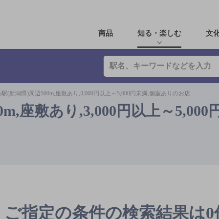
商品
知る・楽しむ
文
駅(新潟県)周辺500m,座敷あり,3,000円以上～5,000円未満,個室ありのお店
,座敷あり,3,000円以上～5,000
ご指定の条件の検索結果は