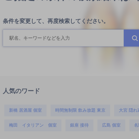
条件を変更して、再度検索してください。
人気のワード
新橋 居酒屋 個室
時間無制限 飲み放題 東京
大宮 隠れ
梅田 イタリアン 個室
銀座 接待
広島 個室
名