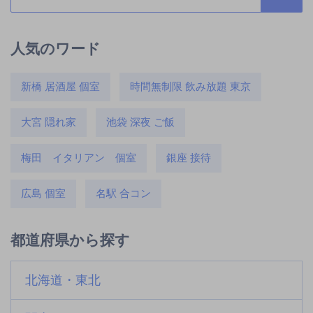
人気のワード
新橋 居酒屋 個室
時間無制限 飲み放題 東京
大宮 隠れ家
池袋 深夜 ご飯
梅田 イタリアン 個室
銀座 接待
広島 個室
名駅 合コン
都道府県から探す
北海道・東北