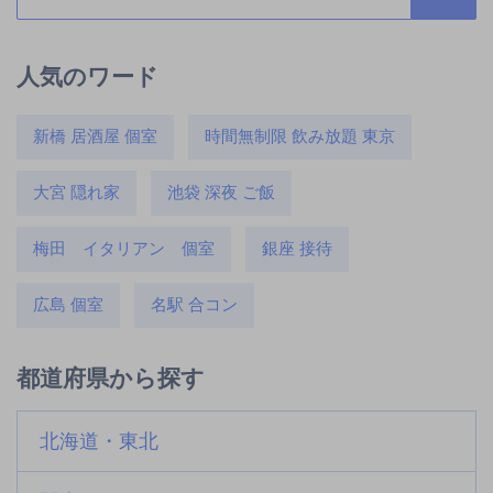
人気のワード
新橋 居酒屋 個室
時間無制限 飲み放題 東京
大宮 隠れ家
池袋 深夜 ご飯
梅田 イタリアン 個室
銀座 接待
広島 個室
名駅 合コン
都道府県から探す
北海道・東北