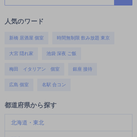
人気のワード
新橋 居酒屋 個室
時間無制限 飲み放題 東京
大宮 隠れ家
池袋 深夜 ご飯
梅田 イタリアン 個室
銀座 接待
広島 個室
名駅 合コン
都道府県から探す
北海道・東北