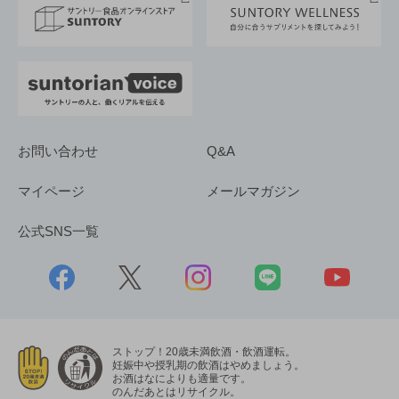
採用情報
お問い合わせ
Q&A
マイページ
メールマガジン
公式SNS一覧
ストップ！20歳未満飲酒・飲酒運転。
妊娠中や授乳期の飲酒はやめましょう。
お酒はなによりも適量です。
のんだあとはリサイクル。