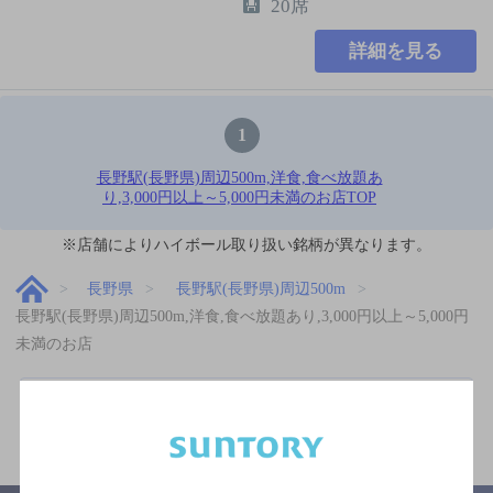
20席
詳細を見る
1
長野駅(長野県)周辺500m,洋食,食べ放題あ
り,3,000円以上～5,000円未満のお店TOP
※店舗によりハイボール取り扱い銘柄が異なります。
長野県
長野駅(長野県)周辺500m
長野駅(長野県)周辺500m,洋食,食べ放題あり,3,000円以上～5,000円
未満のお店
関連ページ