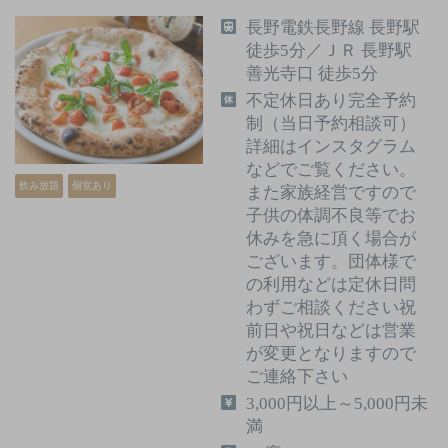
長野電鉄長野線 長野駅
徒歩5分／ＪＲ 長野駅
善光寺口 徒歩5分
不定休日あり完全予約
制（当日予約相談可）
詳細はインスタグラム
などでご覧ください。
飲み放題
個室あり
また家族経営ですので
子供の体調不良等でお
休みを急に頂く場合が
ございます。団体様で
の利用などは定休日問
わずご相談ください祝
前日や祝日などは営業
が変更となりますので
ご連絡下さい
3,000円以上～5,000円未
満