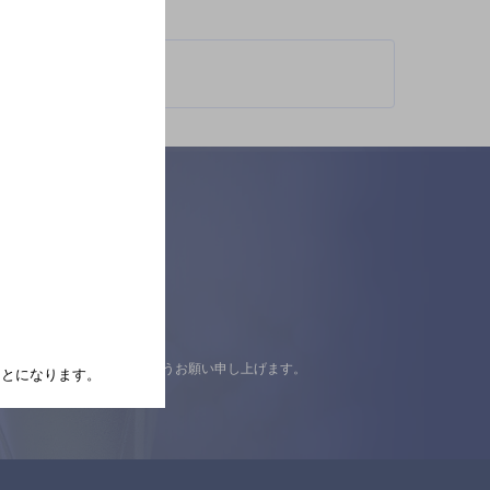
認の上ご来店くださいますようお願い申し上げます。
たことになります。