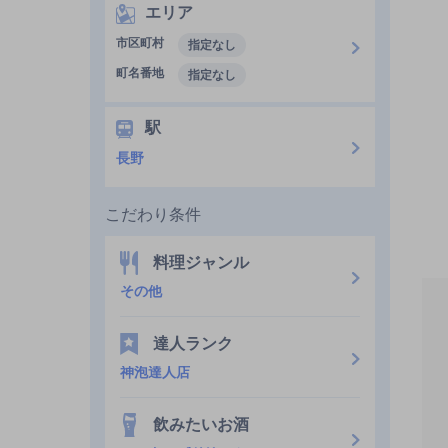
エリア
市区町村
指定なし
町名番地
指定なし
駅
長野
こだわり条件
料理ジャンル
その他
達人ランク
神泡達人店
飲みたいお酒