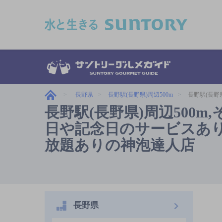
このページの本文へ移動
長野県
長野駅(長野県)周辺500m
長野駅(長野
長野駅(長野県)周辺500
日や記念日のサービスあり,2
放題ありの神泡達人店
長野県