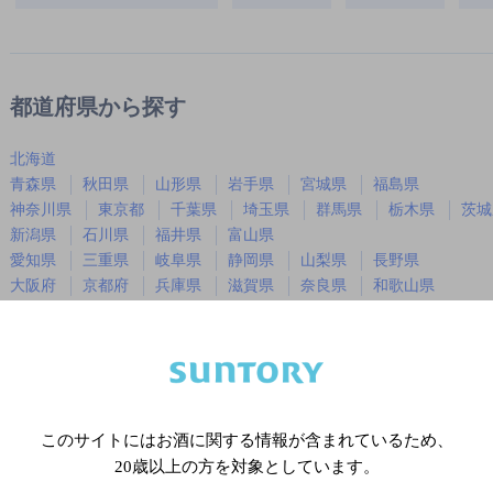
都道府県から探す
北海道
青森県
秋田県
山形県
岩手県
宮城県
福島県
神奈川県
東京都
千葉県
埼玉県
群馬県
栃木県
茨城
新潟県
石川県
福井県
富山県
愛知県
三重県
岐阜県
静岡県
山梨県
長野県
大阪府
京都府
兵庫県
滋賀県
奈良県
和歌山県
広島県
岡山県
山口県
島根県
鳥取県
徳島県
香川県
愛媛県
高知県
福岡県
佐賀県
長崎県
熊本県
大分県
宮崎県
鹿児島
沖縄県
このサイトにはお酒に関する情報が含まれているため、
20歳以上の方を対象としています。
※店舗によりハイボール取り扱い銘