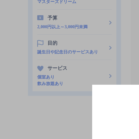
マスターズドリーム
予算
2,000円以上～3,000円未満
目的
誕生日や記念日のサービスあり
サービス
個室あり
飲み放題あり