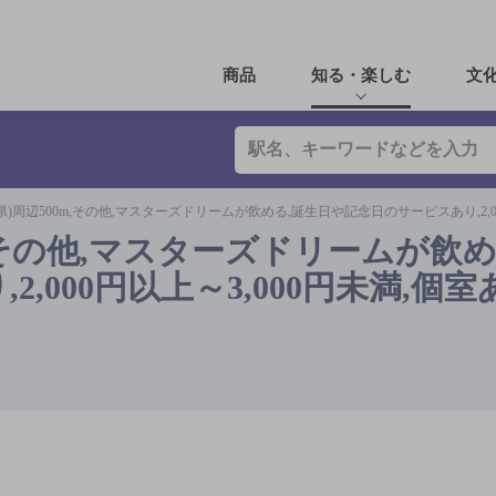
商品
知る・楽しむ
文
県)周辺500m,その他,マスターズドリームが飲める,誕生日や記念日のサービスあり,2,0
m,その他,マスターズドリームが飲め
,000円以上～3,000円未満,個室