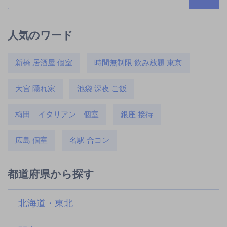
人気のワード
新橋 居酒屋 個室
時間無制限 飲み放題 東京
大宮 隠れ家
池袋 深夜 ご飯
梅田 イタリアン 個室
銀座 接待
広島 個室
名駅 合コン
都道府県から探す
北海道・東北