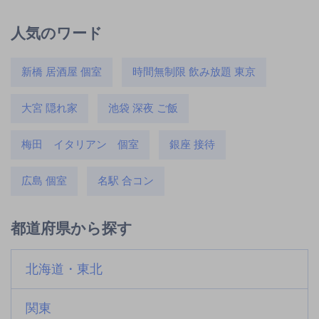
人気のワード
新橋 居酒屋 個室
時間無制限 飲み放題 東京
大宮 隠れ家
池袋 深夜 ご飯
梅田 イタリアン 個室
銀座 接待
広島 個室
名駅 合コン
都道府県から探す
北海道・東北
関東