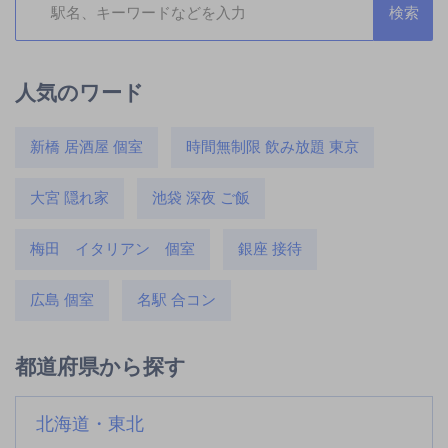
人気のワード
新橋 居酒屋 個室
時間無制限 飲み放題 東京
大宮 隠れ家
池袋 深夜 ご飯
梅田 イタリアン 個室
銀座 接待
広島 個室
名駅 合コン
都道府県から探す
北海道・東北