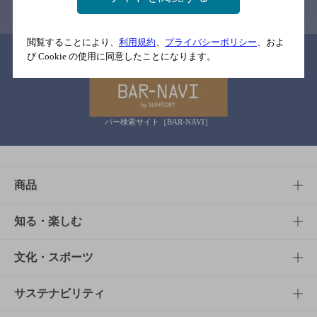
閲覧することにより、
利用規約
、
プライバシーポリシー
、およ
関連リンク
び Cookie の使用に同意したことになります。
バー検索サイト［BAR-NAVI］
商品
商品TOP
知る・楽しむ
商品一覧
知る・楽しむTOP
文化・スポーツ
商品発売情報
キャンペーン
文化・スポーツTOP
サステナビリティ