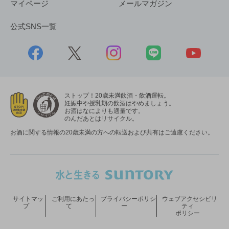
マイページ
メールマガジン
公式SNS一覧
ストップ！20歳未満飲酒・飲酒運転。
妊娠中や授乳期の飲酒はやめましょう。
お酒はなによりも適量です。
のんだあとはリサイクル。
お酒に関する情報の20歳未満の方への転送および共有はご遠慮ください。
サイトマッ
ご利用にあたっ
プライバシーポリシ
ウェブアクセシビリ
プ
て
ー
ティ
ポリシー