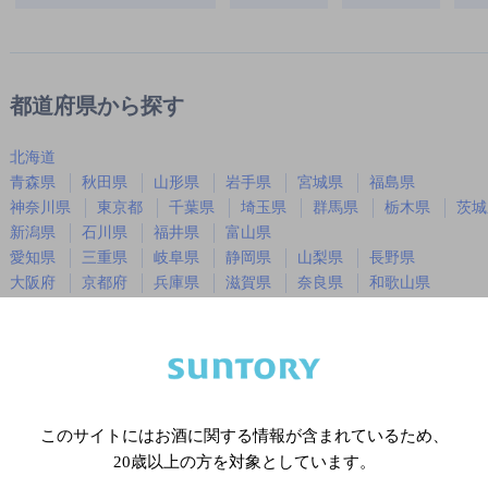
都道府県から探す
北海道
青森県
秋田県
山形県
岩手県
宮城県
福島県
神奈川県
東京都
千葉県
埼玉県
群馬県
栃木県
茨城
新潟県
石川県
福井県
富山県
愛知県
三重県
岐阜県
静岡県
山梨県
長野県
大阪府
京都府
兵庫県
滋賀県
奈良県
和歌山県
広島県
岡山県
山口県
島根県
鳥取県
徳島県
香川県
愛媛県
高知県
福岡県
佐賀県
長崎県
熊本県
大分県
宮崎県
鹿児島
沖縄県
このサイトにはお酒に関する情報が含まれているため、
20歳以上の方を対象としています。
※店舗によりハイボール取り扱い銘