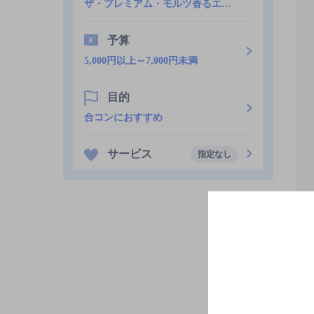
ザ・プレミアム・モルツ香るエール
予算
5,000円以上～7,000円未満
目的
合コンにおすすめ
サービス
指定なし