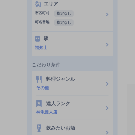
エリア
市区町村
指定なし
町名番地
指定なし
駅
福知山
こだわり条件
料理ジャンル
その他
達人ランク
神泡達人店
飲みたいお酒