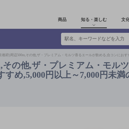
商品
知る・楽しむ
文
京都府)周辺500m,その他,ザ・プレミアム・モルツ香るエールが飲める,合コンにおすすめ,
0m,その他,ザ・プレミアム・モル
め,5,000円以上～7,000円未