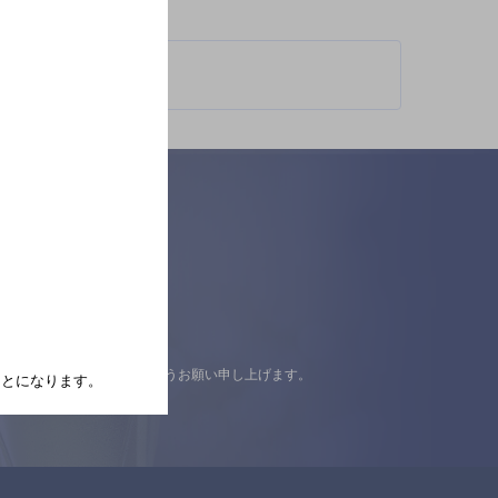
認の上ご来店くださいますようお願い申し上げます。
たことになります。