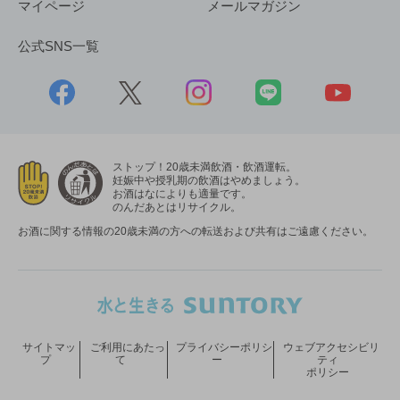
マイページ
メールマガジン
公式SNS一覧
ストップ！20歳未満飲酒・飲酒運転。
妊娠中や授乳期の飲酒はやめましょう。
お酒はなによりも適量です。
のんだあとはリサイクル。
お酒に関する情報の20歳未満の方への転送および共有はご遠慮ください。
サイトマッ
ご利用にあたっ
プライバシーポリシ
ウェブアクセシビリ
プ
て
ー
ティ
ポリシー