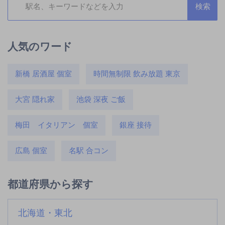
人気のワード
新橋 居酒屋 個室
時間無制限 飲み放題 東京
大宮 隠れ家
池袋 深夜 ご飯
梅田 イタリアン 個室
銀座 接待
広島 個室
名駅 合コン
都道府県から探す
北海道・東北