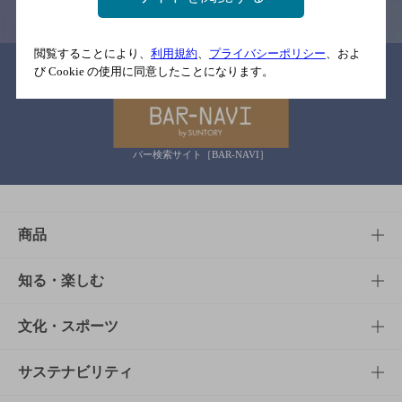
閲覧することにより、
利用規約
、
プライバシーポリシー
、およ
関連リンク
び Cookie の使用に同意したことになります。
バー検索サイト［BAR-NAVI］
商品
商品TOP
知る・楽しむ
商品一覧
知る・楽しむTOP
文化・スポーツ
商品発売情報
キャンペーン
文化・スポーツTOP
サステナビリティ