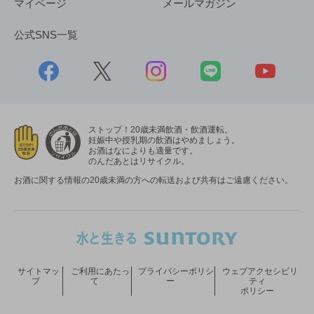
マイページ
メールマガジン
公式SNS一覧
ストップ！20歳未満飲酒・飲酒運転。
妊娠中や授乳期の飲酒はやめましょう。
お酒はなによりも適量です。
のんだあとはリサイクル。
お酒に関する情報の20歳未満の方への転送および共有はご遠慮ください。
サイトマッ
ご利用にあたっ
プライバシーポリシ
ウェブアクセシビリ
プ
て
ー
ティ
ポリシー