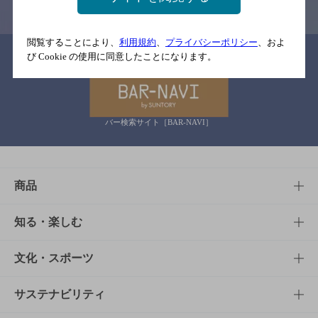
閲覧することにより、
利用規約
、
プライバシーポリシー
、およ
関連リンク
び Cookie の使用に同意したことになります。
バー検索サイト［BAR-NAVI］
商品
商品TOP
知る・楽しむ
商品一覧
知る・楽しむTOP
文化・スポーツ
商品発売情報
キャンペーン
文化・スポーツTOP
サステナビリティ