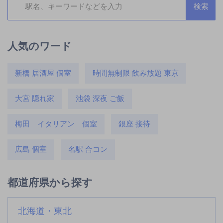
人気のワード
新橋 居酒屋 個室
時間無制限 飲み放題 東京
大宮 隠れ家
池袋 深夜 ご飯
梅田 イタリアン 個室
銀座 接待
広島 個室
名駅 合コン
都道府県から探す
北海道・東北