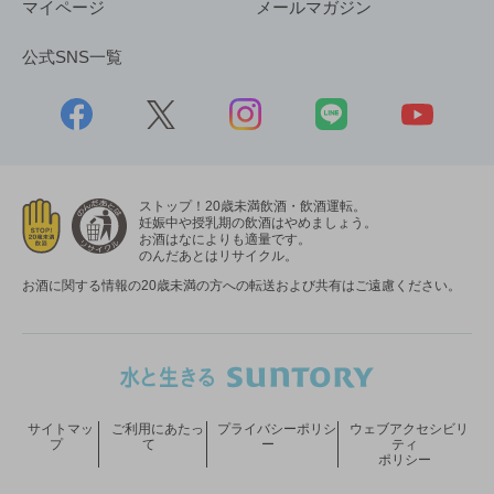
マイページ
メールマガジン
公式SNS一覧
ストップ！20歳未満飲酒・飲酒運転。
妊娠中や授乳期の飲酒はやめましょう。
お酒はなによりも適量です。
のんだあとはリサイクル。
お酒に関する情報の20歳未満の方への転送および共有はご遠慮ください。
サイトマッ
ご利用にあたっ
プライバシーポリシ
ウェブアクセシビリ
プ
て
ー
ティ
ポリシー