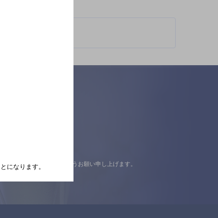
認の上ご来店くださいますようお願い申し上げます。
たことになります。