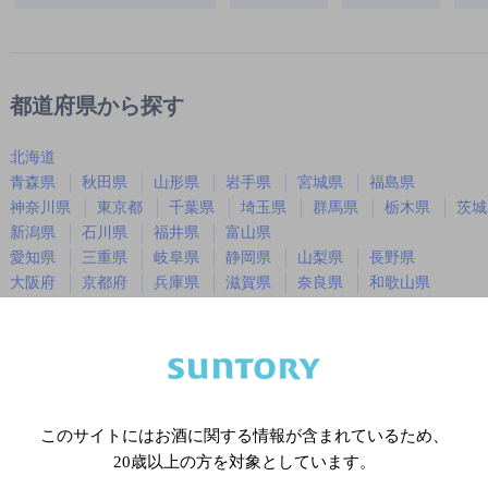
都道府県から探す
北海道
青森県
秋田県
山形県
岩手県
宮城県
福島県
神奈川県
東京都
千葉県
埼玉県
群馬県
栃木県
茨城
新潟県
石川県
福井県
富山県
愛知県
三重県
岐阜県
静岡県
山梨県
長野県
大阪府
京都府
兵庫県
滋賀県
奈良県
和歌山県
広島県
岡山県
山口県
島根県
鳥取県
徳島県
香川県
愛媛県
高知県
福岡県
佐賀県
長崎県
熊本県
大分県
宮崎県
鹿児島
沖縄県
このサイトにはお酒に関する情報が含まれているため、
20歳以上の方を対象としています。
※店舗によりハイボール取り扱い銘