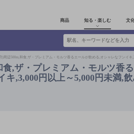
商品
知る・楽しむ
文
府)周辺500m,和食,ザ・プレミアム・モルツ香るエールが飲める,オシャレなフンイキ,3,
m,和食,ザ・プレミアム・モルツ香
,3,000円以上～5,000円未満,