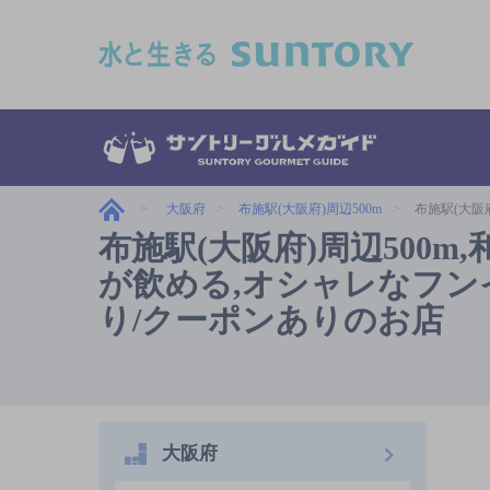
このページの本文へ移動
大阪府
布施駅(大阪府)周辺500m
布施駅(大阪
布施駅(大阪府)周辺500
が飲める,オシャレなフンイキ
り/クーポンありのお店
大阪府