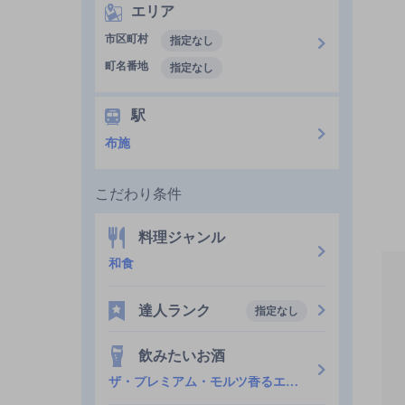
エリア
市区町村
指定なし
町名番地
指定なし
駅
布施
こだわり条件
料理ジャンル
和食
達人ランク
指定なし
飲みたいお酒
ザ・プレミアム・モルツ香るエール