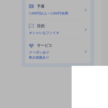
予算
3,000円以上～5,000円未満
目的
オシャレなフンイキ
サービス
クーポンあり
飲み放題あり