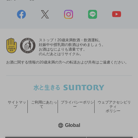
ストップ！20歳未満飲酒・飲酒運転。
妊娠中や授乳期の飲酒はやめましょう。
お酒はなによりも適量です。
のんだあとはリサイクル。
お酒に関する情報の20歳未満の方への転送および共有はご遠慮ください。
サイトマッ
ご利用にあたっ
プライバシーポリシ
ウェブアクセシビリ
プ
て
ー
ティ
ポリシー
新しいウィンドウで開く
Global