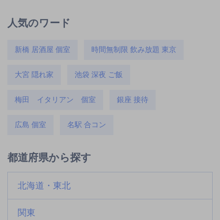
人気のワード
新橋 居酒屋 個室
時間無制限 飲み放題 東京
大宮 隠れ家
池袋 深夜 ご飯
梅田 イタリアン 個室
銀座 接待
広島 個室
名駅 合コン
都道府県から探す
北海道・東北
関東