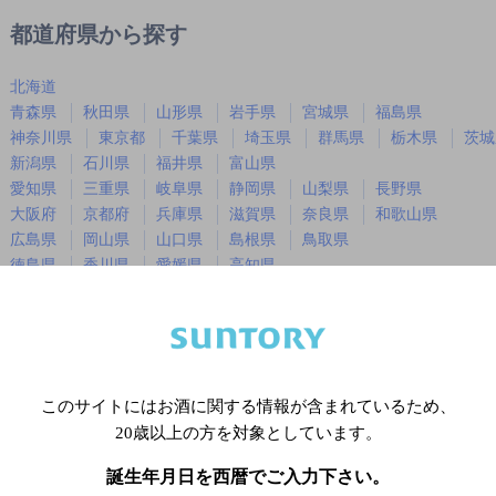
都道府県から探す
北海道
青森県
秋田県
山形県
岩手県
宮城県
福島県
神奈川県
東京都
千葉県
埼玉県
群馬県
栃木県
茨城
新潟県
石川県
福井県
富山県
愛知県
三重県
岐阜県
静岡県
山梨県
長野県
大阪府
京都府
兵庫県
滋賀県
奈良県
和歌山県
広島県
岡山県
山口県
島根県
鳥取県
徳島県
香川県
愛媛県
高知県
福岡県
佐賀県
長崎県
熊本県
大分県
宮崎県
鹿児島
沖縄県
このサイトにはお酒に関する情報が含まれているため、
※店舗によりハイボール取り扱い銘
20歳以上の方を対象としています。
誕生年月日を西暦でご入力下さい。