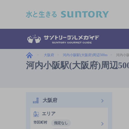
このページの本文へ移動
大阪府
河内小阪駅(大阪府)周辺500m
河内小阪
河内小阪駅(大阪府)周辺5
大阪府
エリア
市区町村
指定なし