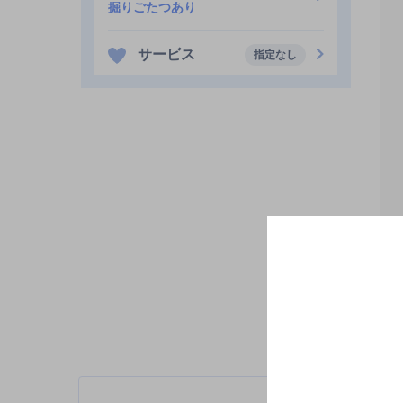
掘りごたつあり
サービス
指定なし