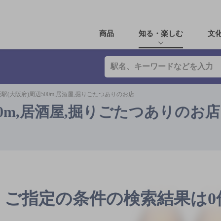
商品
知る・楽しむ
文
駅(大阪府)周辺500m,居酒屋,掘りごたつありのお店
00m,居酒屋,掘りごたつありのお店
ご指定の条件の検索結果は