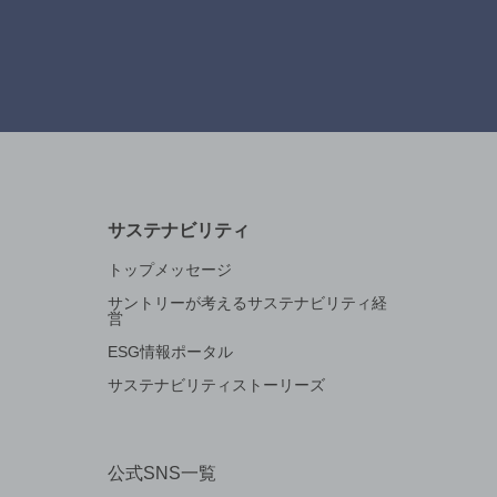
サステナビリティ
トップメッセージ
サントリーが考えるサステナビリティ経
営
ESG情報ポータル
サステナビリティストーリーズ
公式SNS一覧