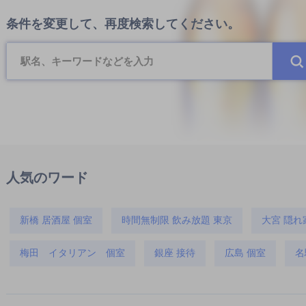
条件を変更して、再度検索してください。
人気のワード
新橋 居酒屋 個室
時間無制限 飲み放題 東京
大宮 隠れ
梅田 イタリアン 個室
銀座 接待
広島 個室
名