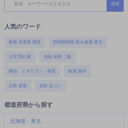
人気のワード
新橋 居酒屋 個室
時間無制限 飲み放題 東京
大宮 隠れ家
池袋 深夜 ご飯
梅田 イタリアン 個室
銀座 接待
広島 個室
名駅 合コン
都道府県から探す
北海道・東北