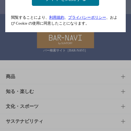
閲覧することにより、
利用規約
、
プライバシーポリシー
、およ
関連リンク
び Cookie の使用に同意したことになります。
バー検索サイト［BAR-NAVI］
商品
商品TOP
知る・楽しむ
商品一覧
知る・楽しむTOP
文化・スポーツ
商品発売情報
キャンペーン
文化・スポーツTOP
サステナビリティ