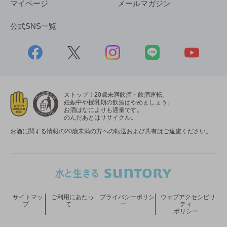
マイページ
メールマガジン
公式SNS一覧
ストップ！20歳未満飲酒・飲酒運転。
妊娠中や授乳期の飲酒はやめましょう。
お酒はなによりも適量です。
のんだあとはリサイクル。
お酒に関する情報の20歳未満の方への転送および共有はご遠慮ください。
サイトマッ
ご利用にあたっ
プライバシーポリシ
ウェブアクセシビリ
プ
て
ー
ティ
ポリシー