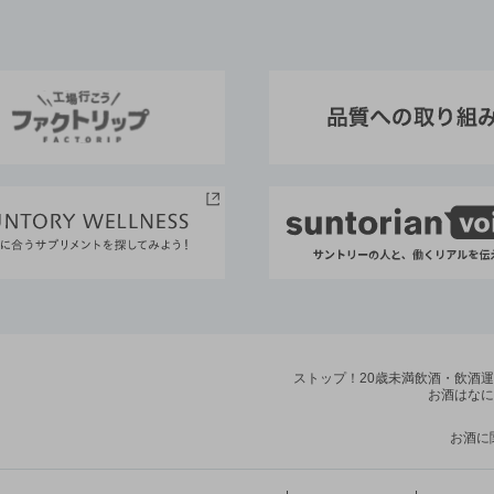
ストップ！20歳未満飲酒・飲酒
お酒はなに
お酒に