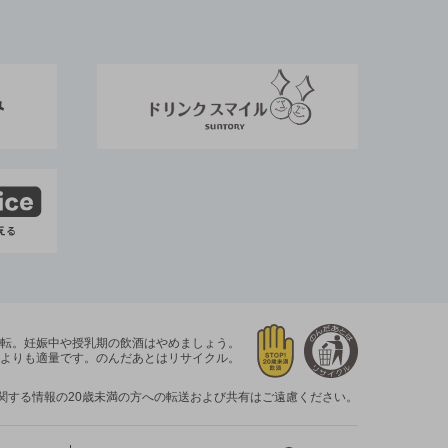
運転。
妊娠中や授乳期の飲酒はやめましょう。
よりも適量です。
のんだあとはリサイクル。
関する情報の20歳未満の方への転送および共有はご遠慮ください。