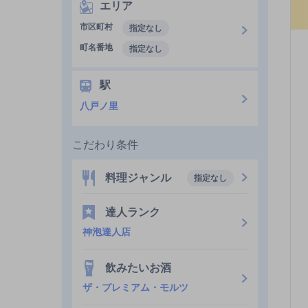
エリア
市区町村
指定なし
町名番地
指定なし
駅
八戸ノ里
こだわり条件
料理ジャンル
指定なし
達人ランク
神泡達人店
飲みたいお酒
ザ・プレミアム・モルツ