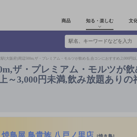
商品
知る・楽しむ
文
駅(大阪府)周辺500m,ザ・プレミアム・モルツが飲める,合コンにおすすめ,2,000円
00m,ザ・プレミアム・モルツが飲
以上～3,000円未満,飲み放題あり
焼鳥屋 鳥貴族 八戸ノ里店
[焼き鳥]