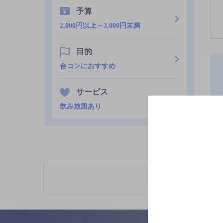
予算
2,000円以上～3,000円未満
目的
合コンにおすすめ
サービス
飲み放題あり