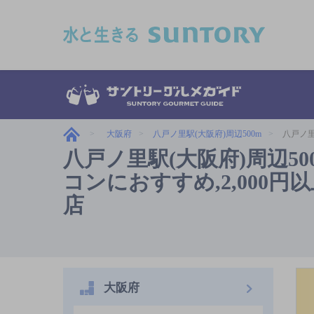
このページの本文へ移動
大阪府
八戸ノ里駅(大阪府)周辺500m
八戸ノ里
八戸ノ里駅(大阪府)周辺5
コンにおすすめ,2,000円
店
大阪府