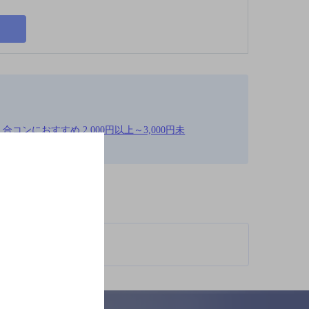
コンにおすすめ,2,000円以上～3,000円未
店TOP
柄が異なります。