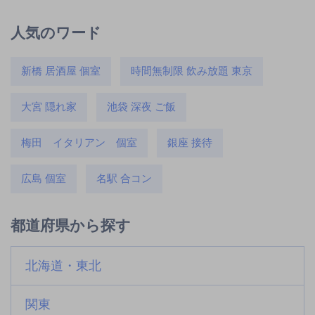
人気のワード
新橋 居酒屋 個室
時間無制限 飲み放題 東京
大宮 隠れ家
池袋 深夜 ご飯
梅田 イタリアン 個室
銀座 接待
広島 個室
名駅 合コン
都道府県から探す
北海道・東北
関東