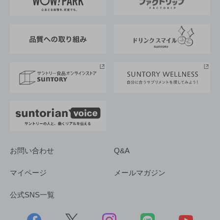
地域情報
サントリーサンバーズ大阪
サントリーが考えるサステナビリティ経営
企業概要
東京サントリーサンゴリアス
ESG情報ポータル
グループ企業一覧
サントリースポーツ
サステナビリティストーリーズ
事業所一覧
採用情報
お問い合わせ
Q&A
マイページ
メールマガジン
公式SNS一覧