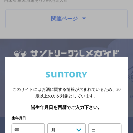
円未満,飲み放題ありの神泡達人店
関連ページ
サイトマップ
ご意見・ご感想
利用規約
※それぞれのお店のメニューや営業時間などの掲載情報については、
予告なしに変更されることがありますので、
念のためお店にご確認の上ご来店くださいますようお願い申し上げま
す。
このサイトにはお酒に関する情報が含まれているため、
20
歳以上の方を対象としています。
情報提供：ぐるなび
誕生年月日を西暦でご入力下さい。
生年月日
関連リンク
年
日
月