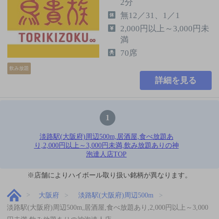
2分
無12／31、1／1
2,000円以上～3,000円未
満
70席
飲み放題
詳細を見る
1
淡路駅(大阪府)周辺500m,居酒屋,食べ放題あ
り,2,000円以上～3,000円未満,飲み放題ありの神
泡達人店TOP
※店舗によりハイボール取り扱い銘柄が異なります。
大阪府
淡路駅(大阪府)周辺500m
淡路駅(大阪府)周辺500m,居酒屋,食べ放題あり,2,000円以上～3,000