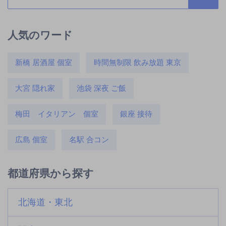
人気のワード
新橋 居酒屋 個室
時間無制限 飲み放題 東京
大宮 隠れ家
池袋 深夜 ご飯
梅田 イタリアン 個室
銀座 接待
広島 個室
名駅 合コン
都道府県から探す
北海道・東北