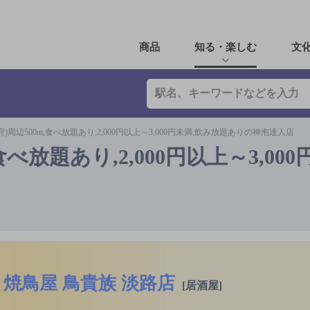
商品
知る・楽しむ
文
)周辺500m,食べ放題あり,2,000円以上～3,000円未満,飲み放題ありの神泡達人店
べ放題あり,2,000円以上～3,000
焼鳥屋 鳥貴族 淡路店
[居酒屋]