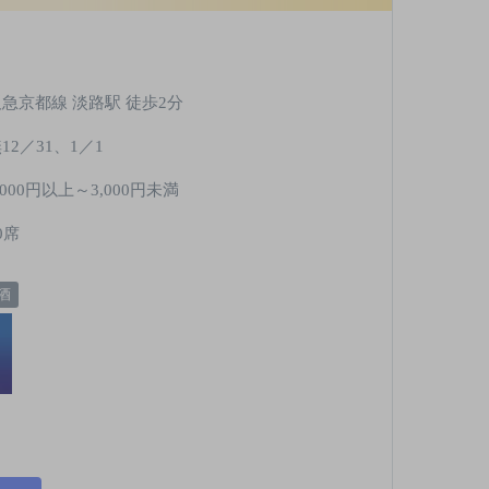
阪急京都線 淡路駅 徒歩2分
12／31、1／1
,000円以上～3,000円未満
0席
酒