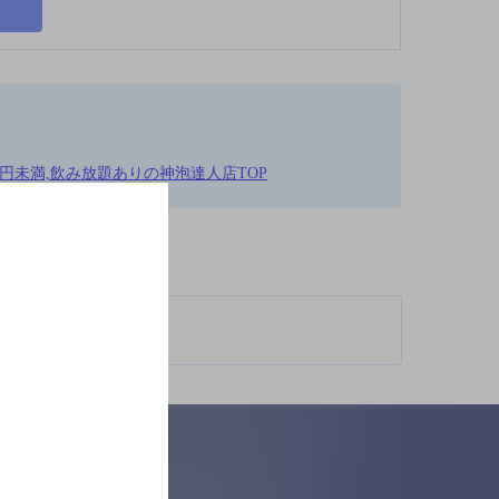
000円未満,飲み放題ありの神泡達人店TOP
柄が異なります。