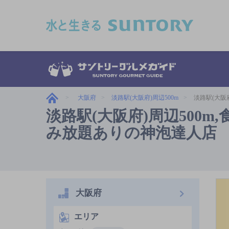
このページの本文へ移動
大阪府
淡路駅(大阪府)周辺500m
淡路駅(大阪府
淡路駅(大阪府)周辺500m,食
み放題ありの神泡達人店
大阪府
エリア