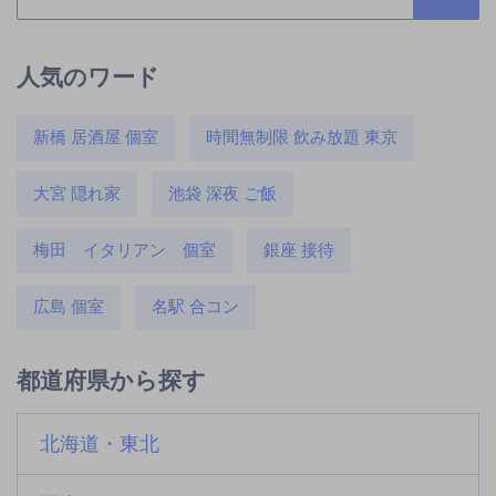
人気のワード
新橋 居酒屋 個室
時間無制限 飲み放題 東京
大宮 隠れ家
池袋 深夜 ご飯
梅田 イタリアン 個室
銀座 接待
広島 個室
名駅 合コン
都道府県から探す
北海道・東北