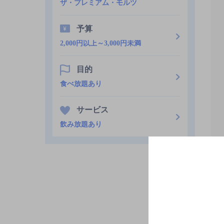
ザ・プレミアム・モルツ
予算
2,000円以上～3,000円未満
目的
食べ放題あり
サービス
飲み放題あり