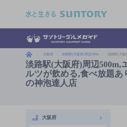
このページの本文へ移動
大阪府
淡路駅(大阪府)周辺500m
淡路駅(大阪
淡路駅(大阪府)周辺500
ルツが飲める,食べ放題あり,
の神泡達人店
大阪府