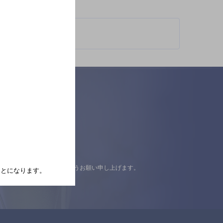
認の上ご来店くださいますようお願い申し上げます。
たことになります。