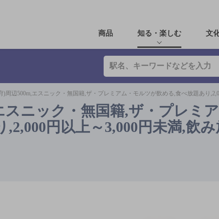
商品
知る・楽しむ
文
府)周辺500m,エスニック・無国籍,ザ・プレミアム・モルツが飲める,食べ放題あり,2,0
m,エスニック・無国籍,ザ・プレミ
2,000円以上～3,000円未満,飲