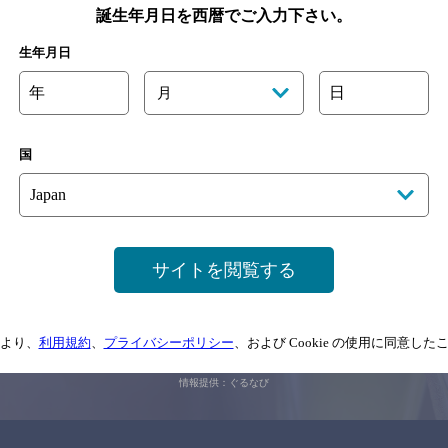
誕生年月日を西暦でご入力下さい。
生年月日
関連ページ
年
日
月
国
サイトを閲覧する
サイトマップ
ご意見・ご感想
利用規約
情報については、
予告なしに変更されることがありますので、
念のためお店にご確
より、
利用規約
、
プライバシーポリシー
、および Cookie の使用に同意し
情報提供：ぐるなび