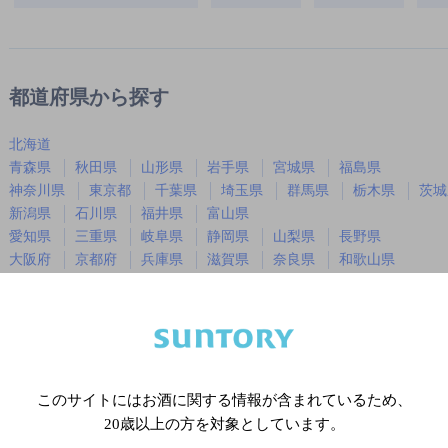
都道府県から探す
北海道
青森県
秋田県
山形県
岩手県
宮城県
福島県
神奈川県
東京都
千葉県
埼玉県
群馬県
栃木県
茨城
新潟県
石川県
福井県
富山県
愛知県
三重県
岐阜県
静岡県
山梨県
長野県
大阪府
京都府
兵庫県
滋賀県
奈良県
和歌山県
広島県
岡山県
山口県
島根県
鳥取県
徳島県
香川県
愛媛県
高知県
福岡県
佐賀県
長崎県
熊本県
大分県
宮崎県
鹿児島
沖縄県
このサイトにはお酒に関する情報が含まれているため、
20歳以上の方を対象としています。
※店舗によりハイボール取り扱い銘