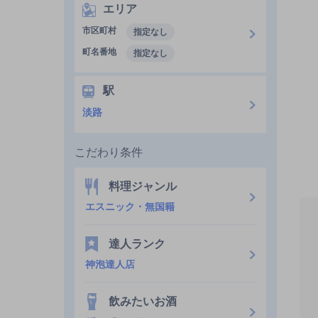
エリア
市区町村
指定なし
町名番地
指定なし
駅
淡路
こだわり条件
料理ジャンル
エスニック・無国籍
達人ランク
神泡達人店
飲みたいお酒