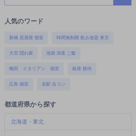
人気のワード
新橋 居酒屋 個室
時間無制限 飲み放題 東京
大宮 隠れ家
池袋 深夜 ご飯
梅田 イタリアン 個室
銀座 接待
広島 個室
名駅 合コン
都道府県から探す
北海道・東北