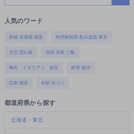
人気のワード
新橋 居酒屋 個室
時間無制限 飲み放題 東京
大宮 隠れ家
池袋 深夜 ご飯
梅田 イタリアン 個室
銀座 接待
広島 個室
名駅 合コン
都道府県から探す
北海道・東北