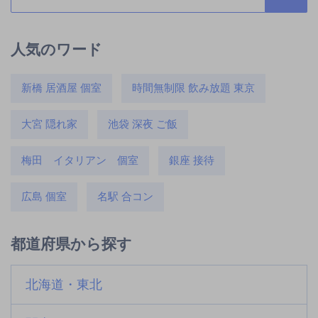
人気のワード
新橋 居酒屋 個室
時間無制限 飲み放題 東京
大宮 隠れ家
池袋 深夜 ご飯
梅田 イタリアン 個室
銀座 接待
広島 個室
名駅 合コン
都道府県から探す
北海道・東北