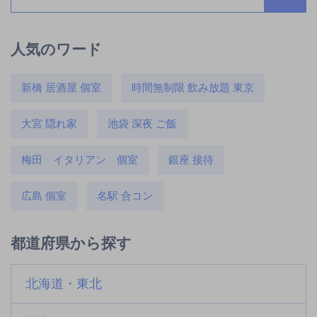
人気のワード
新橋 居酒屋 個室
時間無制限 飲み放題 東京
大宮 隠れ家
池袋 深夜 ご飯
梅田 イタリアン 個室
銀座 接待
広島 個室
名駅 合コン
都道府県から探す
北海道・東北