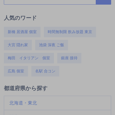
人気のワード
新橋 居酒屋 個室
時間無制限 飲み放題 東京
大宮 隠れ家
池袋 深夜 ご飯
梅田 イタリアン 個室
銀座 接待
広島 個室
名駅 合コン
都道府県から探す
北海道・東北