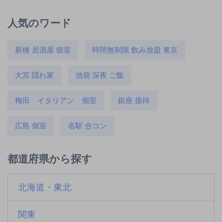
人気のワード
新橋 居酒屋 個室
時間無制限 飲み放題 東京
大宮 隠れ家
池袋 深夜 ご飯
梅田 イタリアン 個室
銀座 接待
広島 個室
名駅 合コン
都道府県から探す
北海道・東北
関東