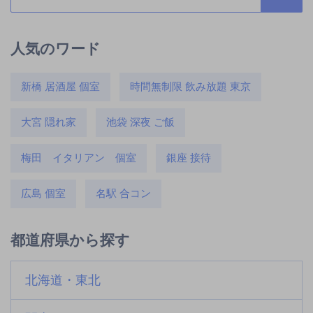
人気のワード
新橋 居酒屋 個室
時間無制限 飲み放題 東京
大宮 隠れ家
池袋 深夜 ご飯
梅田 イタリアン 個室
銀座 接待
広島 個室
名駅 合コン
都道府県から探す
北海道・東北