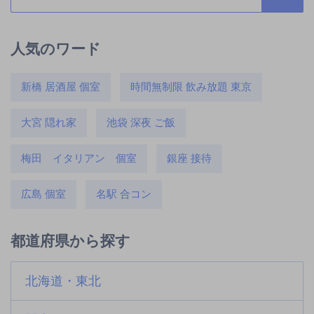
人気のワード
新橋 居酒屋 個室
時間無制限 飲み放題 東京
大宮 隠れ家
池袋 深夜 ご飯
梅田 イタリアン 個室
銀座 接待
広島 個室
名駅 合コン
都道府県から探す
北海道・東北