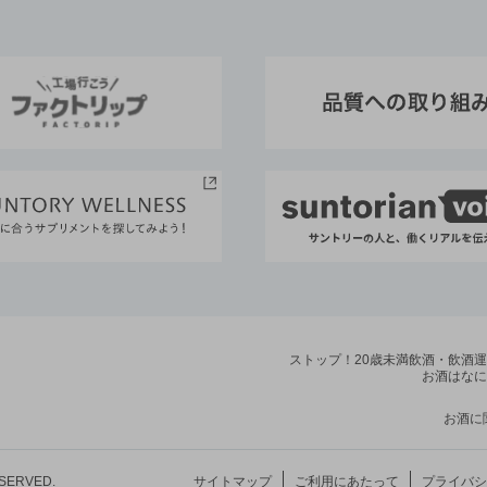
ストップ！20歳未満飲酒・飲酒
お酒はなに
お酒に
ESERVED.
サイトマップ
ご利用にあたって
プライバシ