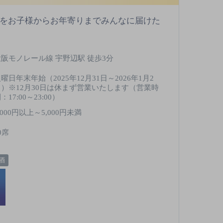
味をお子様からお年寄りまでみんなに届けた
大阪モノレール線 宇野辺駅 徒歩3分
曜日年末年始（2025年12月31日～2026年1月2
日）※12月30日は休まず営業いたします（営業時
：17:00～23:00）
,000円以上～5,000円未満
0席
酒