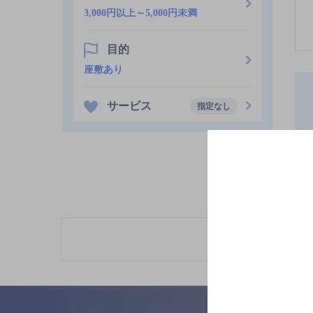
3,000円以上～5,000円未満
目的
座敷あり
サービス
指定なし