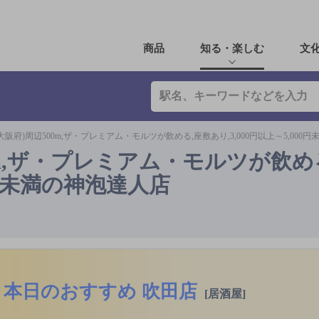
商品
知る・楽しむ
文
大阪府)周辺500m,ザ・プレミアム・モルツが飲める,座敷あり,3,000円以上～5,000
0m,ザ・プレミアム・モルツが飲め
00円未満の神泡達人店
本日のおすすめ 吹田店
[居酒屋]