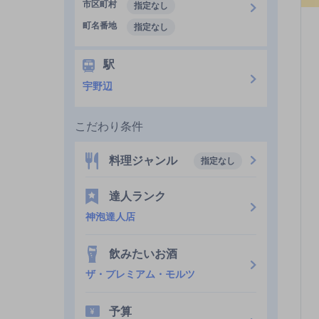
市区町村
指定なし
町名番地
指定なし
駅
宇野辺
こだわり条件
料理ジャンル
指定なし
達人ランク
神泡達人店
飲みたいお酒
ザ・プレミアム・モルツ
予算