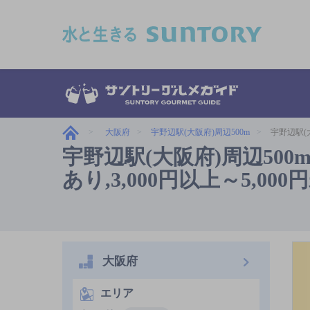
このページの本文へ移動
大阪府
宇野辺駅(大阪府)周辺500m
宇野辺駅(
宇野辺駅(大阪府)周辺50
あり,3,000円以上～5,0
大阪府
エリア