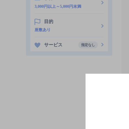
3,000円以上～5,000円未満
目的
座敷あり
サービス
指定なし