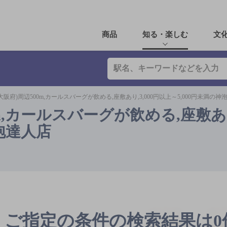
商品
知る・楽しむ
文
大阪府)周辺500m,カールスバーグが飲める,座敷あり,3,000円以上～5,000円未満の神
m,カールスバーグが飲める,座敷あり,
泡達人店
ご指定の条件の検索結果は