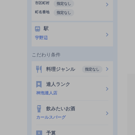
市区町村
指定なし
町名番地
指定なし
駅
宇野辺
こだわり条件
料理ジャンル
指定なし
達人ランク
神泡達人店
飲みたいお酒
カールスバーグ
予算