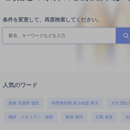
条件を変更して、再度検索してください。
人気のワード
新橋 居酒屋 個室
時間無制限 飲み放題 東京
大宮 隠れ
梅田 イタリアン 個室
銀座 接待
広島 個室
名