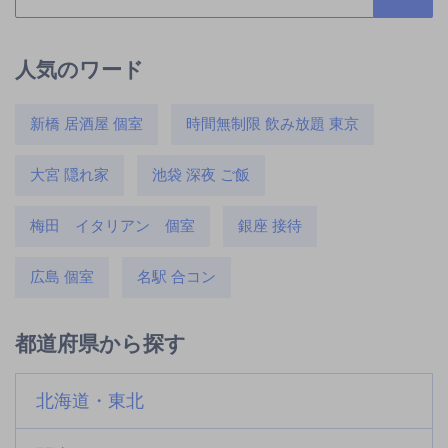
人気のワード
新橋 居酒屋 個室
時間無制限 飲み放題 東京
大宮 隠れ家
池袋 深夜 ご飯
梅田 イタリアン 個室
銀座 接待
広島 個室
名駅 合コン
都道府県から探す
北海道・東北