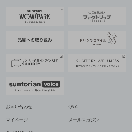
お料理・お酒レシピ
サントリー美術館
トップメッセージ
企業情報TOP
地域情報
サントリーサンバーズ大阪
サントリーが考えるサステナビリティ経営
企業概要
東京サントリーサンゴリアス
ESG情報ポータル
グループ企業一覧
サントリースポーツ
サステナビリティストーリーズ
事業所一覧
採用情報
お問い合わせ
Q&A
マイページ
メールマガジン