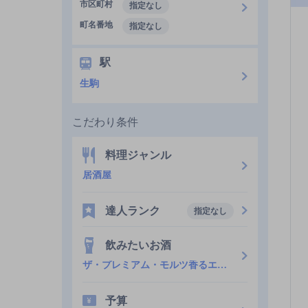
市区町村
指定なし
町名番地
指定なし
駅
生駒
こだわり条件
料理ジャンル
居酒屋
達人ランク
指定なし
飲みたいお酒
ザ・プレミアム・モルツ香るエール
予算