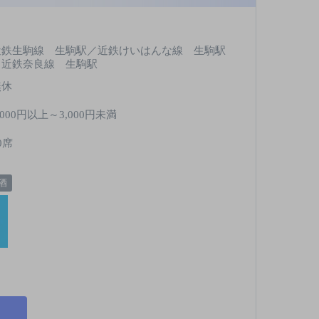
近鉄生駒線 生駒駅／近鉄けいはんな線 生駒駅
／近鉄奈良線 生駒駅
無休
,000円以上～3,000円未満
0席
酒