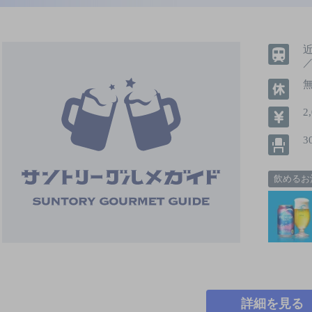
2
3
飲めるお
詳細を見る