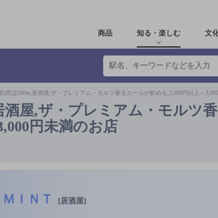
商品
知る・楽しむ
文
)周辺500m,居酒屋,ザ・プレミアム・モルツ香るエールが飲める,2,000円以上～3,0
m,居酒屋,ザ・プレミアム・モルツ
3,000円未満のお店
ＭＩＮＴ
[居酒屋]