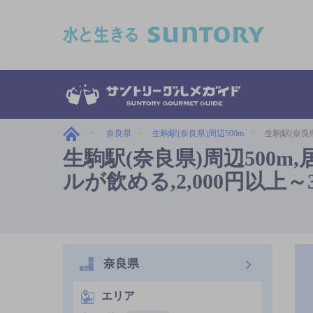
このページの本文へ移動
奈良県
生駒駅(奈良県)周辺500m
生駒駅(奈良県
生駒駅(奈良県)周辺500
ルが飲める,2,000円以上～
奈良県
エリア